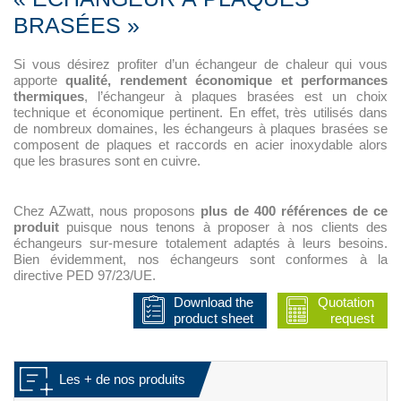
BRASÉES »
Si vous désirez profiter d’un échangeur de chaleur qui vous
apporte
qualité, rendement économique et performances
thermiques
, l’échangeur à plaques brasées est un choix
technique et économique pertinent. En effet, très utilisés dans
de nombreux domaines, les échangeurs à plaques brasées se
composent de plaques et raccords en acier inoxydable alors
que les brasures sont en cuivre.
Chez AZwatt, nous proposons
plus de 400 références de ce
produit
puisque nous tenons à proposer à nos clients des
échangeurs sur-mesure totalement adaptés à leurs besoins.
Bien évidemment, nos échangeurs sont conformes à la
directive PED 97/23/UE.
Download the
Quotation
product sheet
request
Les + de nos produits