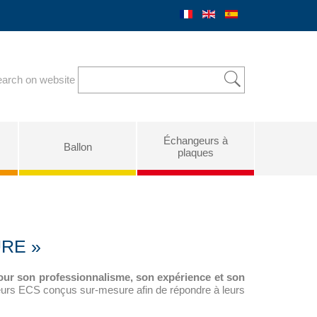
arch on website
Échangeurs à
Ballon
plaques
RE »
ur son professionnalisme, son expérience et son
teurs ECS conçus sur-mesure afin de répondre à leurs