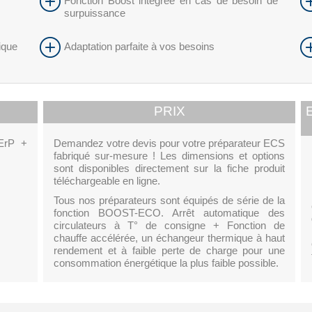
Fonction Boost intégrée en cas de besoin de
surpuissance
ique
Adaptation parfaite à vos besoins
PRIX
 ErP +
Demandez votre devis pour votre préparateur ECS
fabriqué sur-mesure ! Les dimensions et options
sont disponibles directement sur la fiche produit
téléchargeable en ligne.
Tous nos préparateurs sont équipés de série de la
fonction BOOST-ECO. Arrêt automatique des
circulateurs à T° de consigne + Fonction de
chauffe accélérée, un échangeur thermique à haut
rendement et à faible perte de charge pour une
consommation énergétique la plus faible possible.