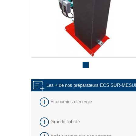
Les + de nos préparateurs ECS SUR-MES
Économies d’énergie
Grande fiabilité