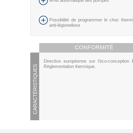
Arrêt automatique des pompes
Possibilité de programmer le choc therm
anti-légionellose
CONFORMITÉ
Directive européenne sur l’éco-conception
Règlementation thermique.
CARACTÉRISTIQUES