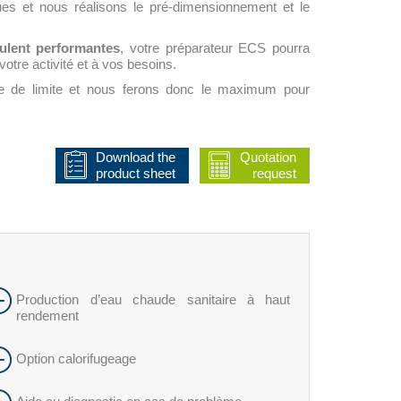
es et nous réalisons le pré-dimensionnement et le
ulent performantes
, votre préparateur ECS pourra
tre activité et à vos besoins.
tre de limite et nous ferons donc le maximum pour
Download the
Quotation
product sheet
request
Production d’eau chaude sanitaire à haut
rendement
Option calorifugeage