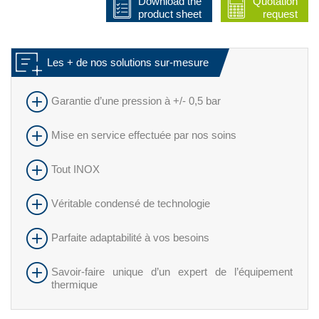
Download the
Quotation
product sheet
request
Les + de nos solutions sur-mesure
Garantie d’une pression à +/- 0,5 bar
Mise en service effectuée par nos soins
Tout INOX
Véritable condensé de technologie
Parfaite adaptabilité à vos besoins
Savoir-faire unique d’un expert de l’équipement
thermique