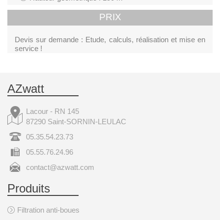
PRIX
Devis sur demande : Etude, calculs, réalisation et mise en
service !
AZwatt
Lacour - RN 145
87290 Saint-SORNIN-LEULAC
05.35.54.23.73
05.55.76.24.96
contact@azwatt.com
Produits
Filtration anti-boues