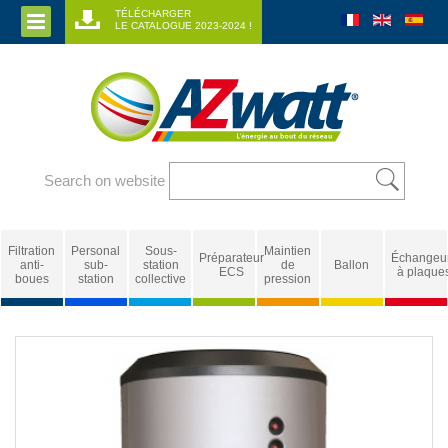
TÉLÉCHARGER
LE CATALOGUE 2023-2024 !
Search on website
Filtration
Personal
Sous-
Maintien
Préparateur
Échangeu
anti-
sub-
station
de
Ballon
ECS
à plaque
boues
station
collective
pression