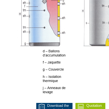
Download the
Quotation