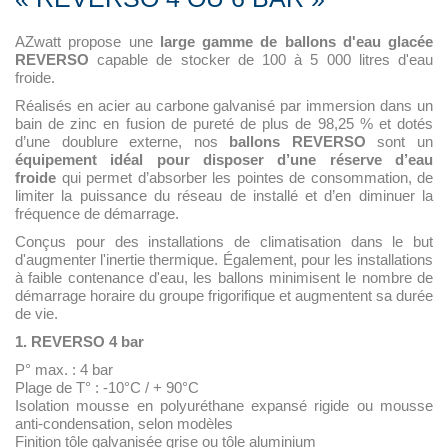
AZwatt propose une
large gamme de ballons d'eau glacée
REVERSO
capable de stocker de 100 à 5 000 litres d'eau
froide.
Réalisés en acier au carbone galvanisé par immersion dans un
bain de zinc en fusion de pureté de plus de 98,25 % et dotés
d’une doublure externe, nos
ballons REVERSO
sont un
équipement idéal pour disposer d’une réserve d’eau
froide
qui permet d’absorber les pointes de consommation, de
limiter la puissance du réseau de installé et d’en diminuer la
fréquence de démarrage.
Conçus pour des installations de climatisation dans le but
d'augmenter l'inertie thermique. Également, pour les installations
à faible contenance d'eau, les ballons minimisent le nombre de
démarrage horaire du groupe frigorifique et augmentent sa durée
de vie.
1. REVERSO 4 bar
P° max. : 4 bar
Plage de T° : -10°C / + 90°C
Isolation mousse en polyuréthane expansé rigide ou mousse
anti-condensation, selon modèles
Finition tôle galvanisée grise ou tôle aluminium