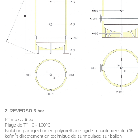
2. REVERSO 6 bar
P° max. : 6 bar
Plage de T° : 0 - 100°C
Isolation par injection en polyuréthane rigide à haute densité (45
3
kg/m
) directement en technique de surmoulage sur ballon