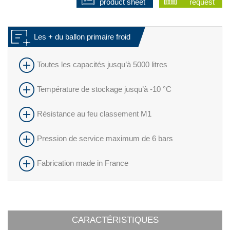
product sheet
request
Les + du ballon primaire froid
Toutes les capacités jusqu’à 5000 litres
Température de stockage jusqu’à -10 °C
Résistance au feu classement M1
Pression de service maximum de 6 bars
Fabrication made in France
CARACTÉRISTIQUES