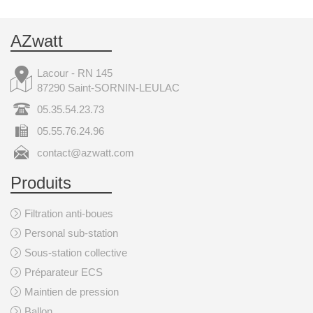
AZwatt
Lacour - RN 145
87290 Saint-SORNIN-LEULAC
05.35.54.23.73
05.55.76.24.96
contact@azwatt.com
Produits
Filtration anti-boues
Personal sub-station
Sous-station collective
Préparateur ECS
Maintien de pression
Ballon