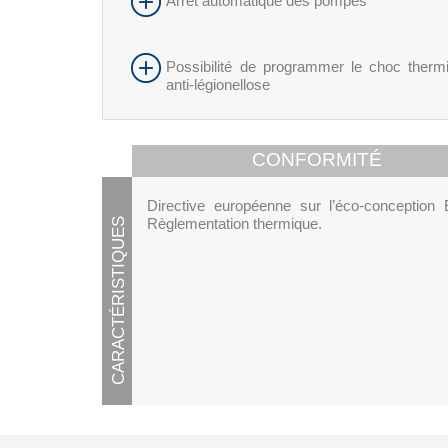
Arrêt automatique des pompes
Possibilité de programmer le choc therm
anti-légionellose
CONFORMITÉ
Directive européenne sur l’éco-conception
Règlementation thermique.
CARACTÉRISTIQUES