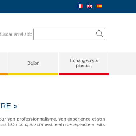
Buscar en el sitio
Échangeurs à
Ballon
plaques
RE »
ur son professionnalisme, son expérience et son
teurs ECS conçus sur-mesure afin de répondre à leurs