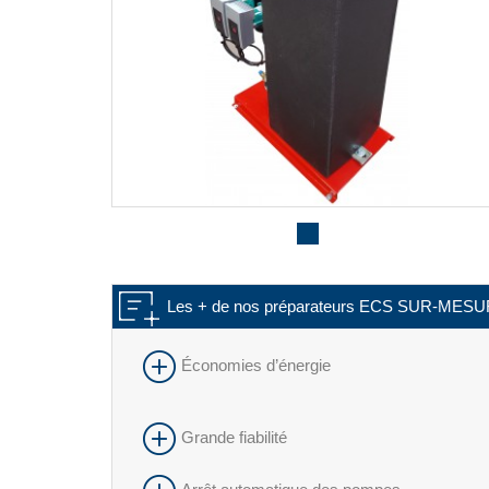
Les + de nos préparateurs ECS SUR-MES
Économies d’énergie
Grande fiabilité