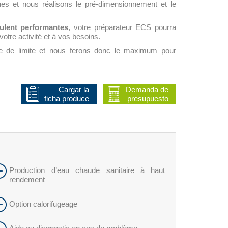
es et nous réalisons le pré-dimensionnement et le
ulent performantes
, votre préparateur ECS pourra
tre activité et à vos besoins.
tre de limite et nous ferons donc le maximum pour
Cargar la
Demanda de
ficha produce
presupuesto
Production d’eau chaude sanitaire à haut
rendement
Option calorifugeage