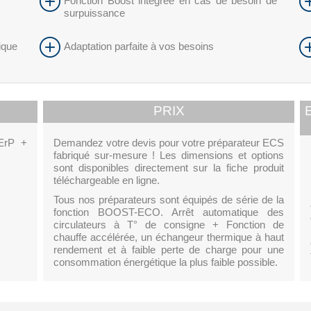
Fonction Boost intégrée en cas de besoin de
surpuissance
ique
Adaptation parfaite à vos besoins
PRIX
 ErP +
Demandez votre devis pour votre préparateur ECS
fabriqué sur-mesure ! Les dimensions et options
sont disponibles directement sur la fiche produit
téléchargeable en ligne.
Tous nos préparateurs sont équipés de série de la
fonction BOOST-ECO. Arrêt automatique des
circulateurs à T° de consigne + Fonction de
chauffe accélérée, un échangeur thermique à haut
rendement et à faible perte de charge pour une
consommation énergétique la plus faible possible.