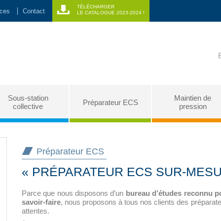
TÉLÉCHARGER
nces
Contact
LE CATALOGUE 2023-2024 !
Sous-station
Maintien de
Préparateur ECS
collective
pression
Préparateur ECS
« PRÉPARATEUR ECS SUR-MESU
Parce que nous disposons d’un
bureau d’études reconnu po
savoir-faire
, nous proposons à tous nos clients des prépara
attentes.