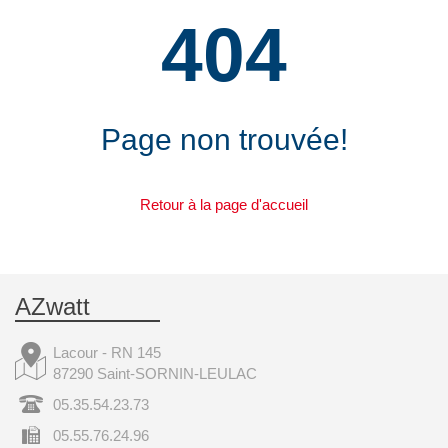
404
Page non trouvée!
Retour à la page d'accueil
AZwatt
Lacour - RN 145
87290 Saint-SORNIN-LEULAC
05.35.54.23.73
05.55.76.24.96