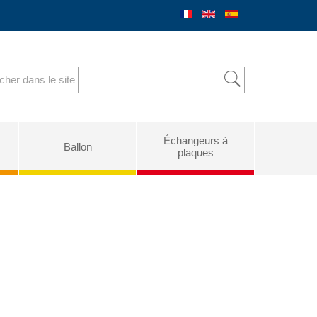
her dans le site
Échangeurs à
Ballon
plaques