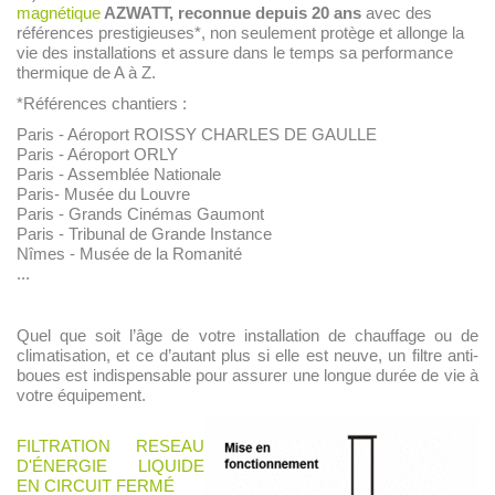
magnétique
AZWATT, reconnue depuis 20 ans
avec des
références prestigieuses*, non seulement protège et allonge la
vie des installations et assure dans le temps sa performance
thermique de A à Z.
*Références chantiers :
Paris - Aéroport ROISSY CHARLES DE GAULLE
Paris - Aéroport ORLY
Paris - Assemblée Nationale
Paris- Musée du Louvre
Paris - Grands Cinémas Gaumont
Paris - Tribunal de Grande Instance
Nîmes - Musée de la Romanité
...
Quel que soit l’âge de votre installation de chauffage ou de
climatisation, et ce d’autant plus si elle est neuve, un filtre anti-
boues est indispensable pour assurer une longue durée de vie à
votre équipement.
FILTRATION RESEAU
D'ÉNERGIE LIQUIDE
EN CIRCUIT FERMÉ